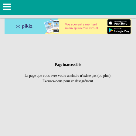
Page inaccessible
La page que vous avez voulu atteindre n'existe pas (ou plus).
Excusez-nous pour ce désagrément.